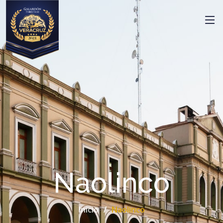
Naolinco
Inicio
Naolinco