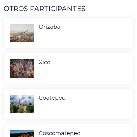
OTROS PARTICIPANTES
Orizaba
Xico
Coatepec
Coscomatepec