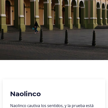
Naolinco
Naolinco cautiva los sentidos, y la prueba está