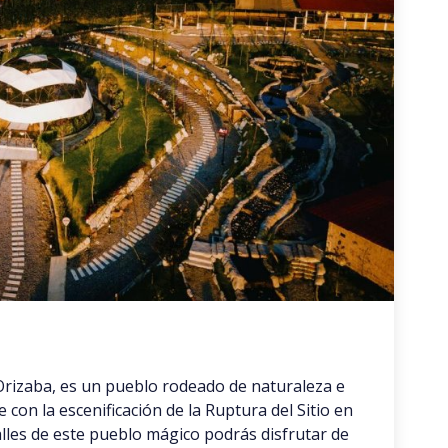
 Orizaba, es un pueblo rodeado de naturaleza e
 con la escenificación de la Ruptura del Sitio en
alles de este pueblo mágico podrás disfrutar de