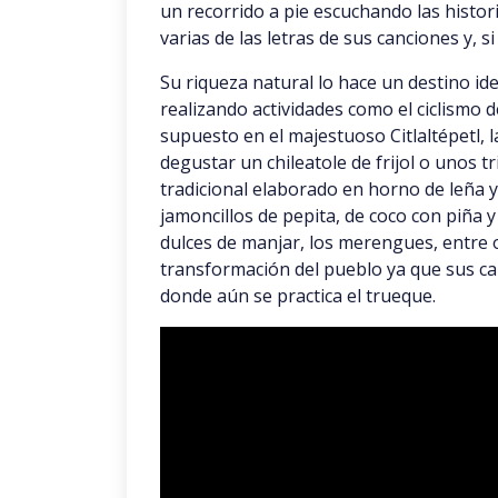
un recorrido a pie escuchando las histo
varias de las letras de sus canciones y, si
Su riqueza natural lo hace un destino id
realizando actividades como el ciclismo d
supuesto en el majestuoso Citlaltépetl, 
degustar un chileatole de frijol o unos t
tradicional elaborado en horno de leña y 
jamoncillos de pepita, de coco con piña y
dulces de manjar, los merengues, entre otr
transformación del pueblo ya que sus ca
donde aún se practica el trueque.