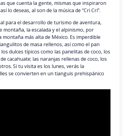
rias que cuenta la gente, mismas que inspiraron
 así lo deseas, al son de la música de “Cri Cri”.
eal para el desarrollo de turismo de aventura,
e montaña, la escalada y el alpinismo, por
la montaña más alta de México. Es imperdible
riangulitos de masa rellenos, así como el pan
los dulces típicos como las panelitas de coco, los
 de cacahuate; las naranjas rellenas de coco, los
os. Si tu visita es los lunes, verás la
lles se convierten en un tianguis prehispánico