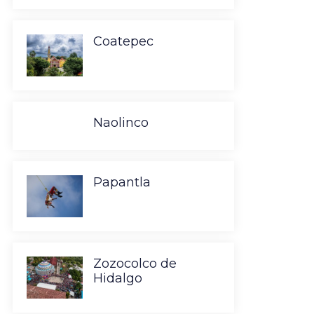
Coatepec
Naolinco
Papantla
Zozocolco de
Hidalgo