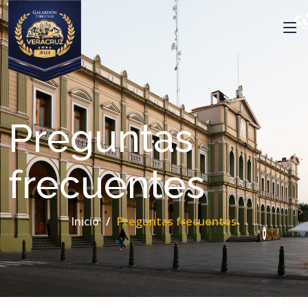
Preguntas
frecuentes
Inicio
Preguntas frecuentes