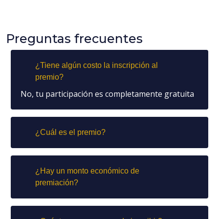
Preguntas frecuentes
¿Tiene algún costo la inscripción al
premio?
No, tu participación es completamente gratuita
¿Cuál es el premio?
¿Hay un monto económico de
premiación?