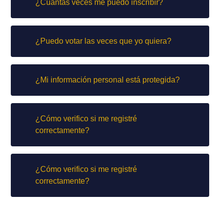
¿Cuántas veces me puedo inscribir?
¿Puedo votar las veces que yo quiera?
¿Mi información personal está protegida?
¿Cómo verifico si me registré
correctamente?
¿Cómo verifico si me registré
correctamente?